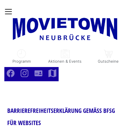
Hom
Programm
Aktionen & Events
Gutscheine
Facebook
Instagram
Kontakt
Anfahrt
BARRIEREFREIHEITSERKLÄRUNG GEMÄSS BFSG F
ÜR WEBSITES