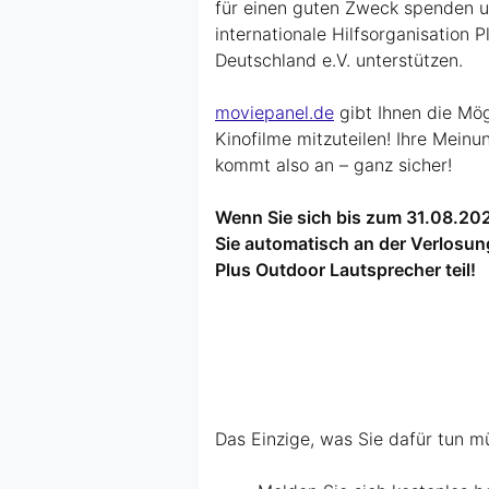
für einen guten Zweck spenden u
internationale Hilfsorganisation P
Deutschland e.V. unterstützen.
moviepanel.de
gibt Ihnen die Mög
Kinofilme mitzuteilen! Ihre Meinu
kommt also an – ganz sicher!
Wenn Sie sich bis zum 31.08.2
Sie automatisch an der Verlosu
Plus Outdoor Lautsprecher teil!
Das Einzige, was Sie dafür tun m