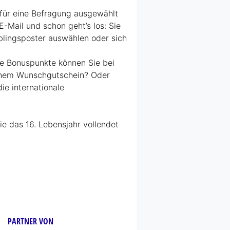
für eine Befragung ausgewählt
E-Mail und schon geht’s los: Sie
eblingsposter auswählen oder sich
se Bonuspunkte können Sie bei
einem Wunschgutschein? Oder
e internationale
e das 16. Lebensjahr vollendet
PARTNER VON