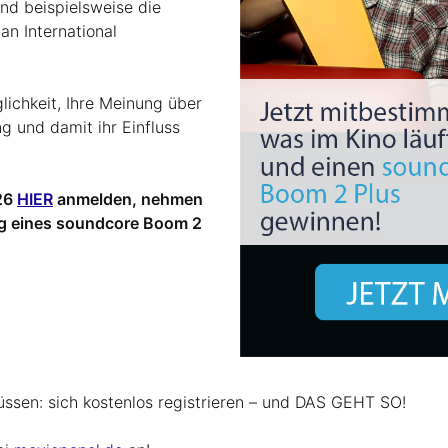
nd beispielsweise die
lan International
lichkeit, Ihre Meinung über
ng und damit ihr Einfluss
026
HIER
anmelden, nehmen
ng eines soundcore Boom 2
üssen: sich kostenlos registrieren – und DAS GEHT SO!