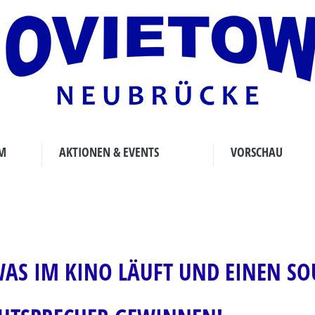
M
AKTIONEN & EVENTS
VORSCHAU
AS IM KINO LÄUFT UND EINEN S