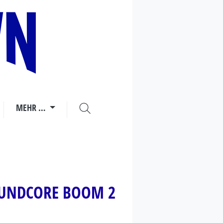
Home
MEHR …
OUNDCORE BOOM 2