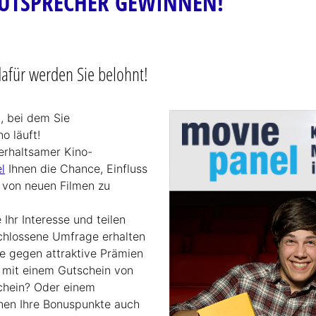
UTSPRECHER GEWINNEN!
dafür werden Sie belohnt!
, bei dem Sie
o läuft!
terhaltsamer Kino-
l
Ihnen die Chance, Einfluss
 von neuen Filmen zu
 Ihr Interesse und teilen
schlossene Umfrage erhalten
ie gegen attraktive Prämien
 mit einem Gutschein von
hein? Oder einem
nen Ihre Bonuspunkte auch